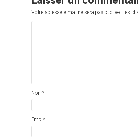
Laisser un commentai
Votre adresse e-mail ne sera pas publiée.
Les ch
Nom
*
Email
*