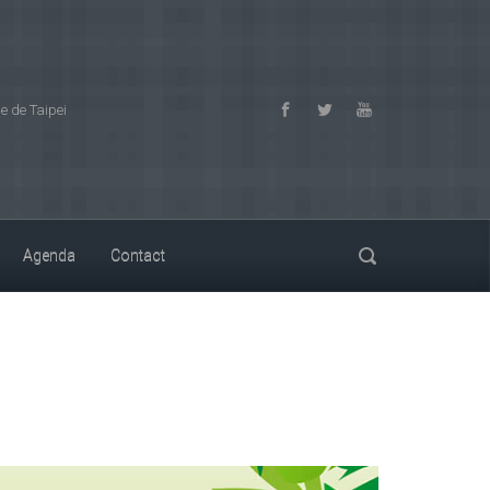
 de Taipei
Agenda
Contact