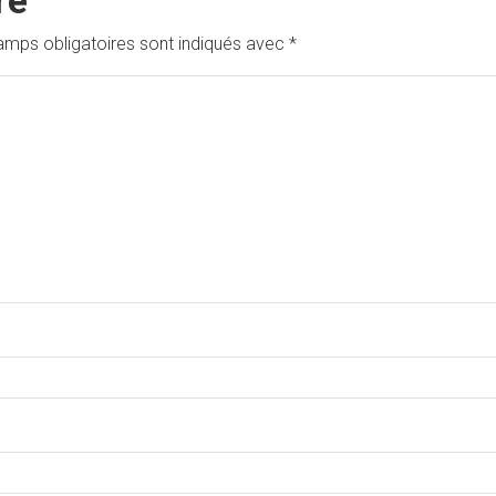
re
amps obligatoires sont indiqués avec
*