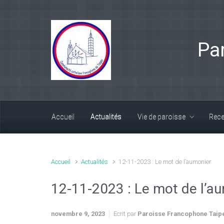
Skip to main content
Pa
Accueil
Actualités
Vie de paroisse
Rece
Accueil
Actualités
12-11-2023 : Le mot de l’aumonier
12-11-2023 : Le mot de l’a
novembre 9, 2023
Ecrit par
Paroisse Francophone Taip