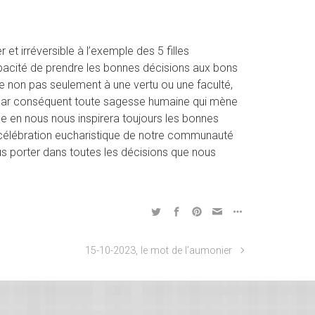
t irréversible à l’exemple des 5 filles
apacité de prendre les bonnes décisions aux bons
se non pas seulement à une vertu ou une faculté,
. Par conséquent toute sagesse humaine qui mène
ence en nous nous inspirera toujours les bonnes
 célébration eucharistique de notre communauté
s porter dans toutes les décisions que nous
15-10-2023, le mot de l’aumonier