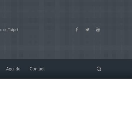
 de Taipei
Agenda
Contact